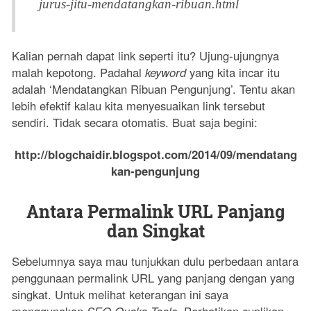
jurus-jitu-mendatangkan-ribuan.html
Kalian pernah dapat link seperti itu? Ujung-ujungnya
malah kepotong. Padahal
keyword
yang kita incar itu
adalah ‘Mendatangkan Ribuan Pengunjung’. Tentu akan
lebih efektif kalau kita menyesuaikan link tersebut
sendiri. Tidak secara otomatis. Buat saja begini:
http://blogchaidir.blogspot.com/2014/09/mendatang
kan-pengunjung
Antara Permalink URL Panjang
dan Singkat
Sebelumnya saya mau tunjukkan dulu perbedaan antara
penggunaan permalink URL yang panjang dengan yang
singkat. Untuk melihat keterangan ini saya