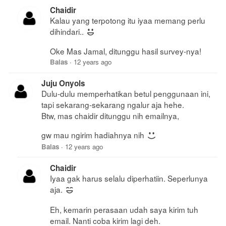
Chaidir
Kalau yang terpotong itu iyaa memang perlu
dihindari..
Oke Mas Jamal, ditunggu hasil survey-nya!
Balas
·
12 years ago
Juju Onyols
Dulu-dulu memperhatikan betul penggunaan ini,
tapi sekarang-sekarang ngalur aja hehe.
Btw, mas chaidir ditunggu nih emailnya,
gw mau ngirim hadiahnya nih
Balas
·
12 years ago
Chaidir
Iyaa gak harus selalu diperhatiin. Seperlunya
aja.
Eh, kemarin perasaan udah saya kirim tuh
email. Nanti coba kirim lagi deh.