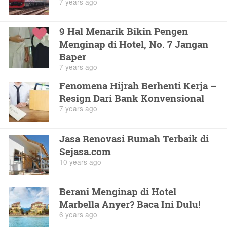
7 years ago
9 Hal Menarik Bikin Pengen
Menginap di Hotel, No. 7 Jangan
Baper
7 years ago
Fenomena Hijrah Berhenti Kerja –
Resign Dari Bank Konvensional
7 years ago
Jasa Renovasi Rumah Terbaik di
Sejasa.com
10 years ago
Berani Menginap di Hotel
Marbella Anyer? Baca Ini Dulu!
6 years ago