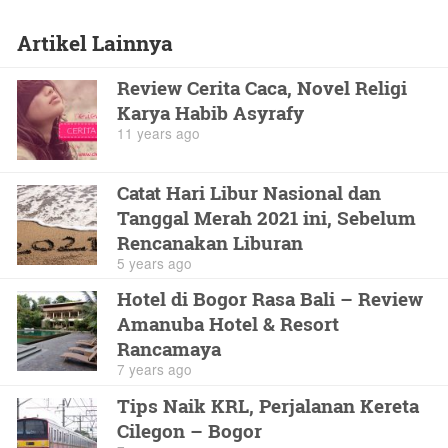
Artikel Lainnya
Review Cerita Caca, Novel Religi
Karya Habib Asyrafy
11 years ago
Catat Hari Libur Nasional dan
Tanggal Merah 2021 ini, Sebelum
Rencanakan Liburan
5 years ago
Hotel di Bogor Rasa Bali – Review
Amanuba Hotel & Resort
Rancamaya
7 years ago
Tips Naik KRL, Perjalanan Kereta
Cilegon – Bogor