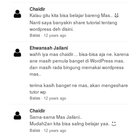
Chaidir
Kalau gitu kita bisa belajar bareng Mas..
Nanti saya banyakin share tutorial tentang
wordpress deh disini.
Balas
·
12 years ago
Ehwansah Jailani
wahh iya mas chaidir… bisa-bisa aja ne. karena
ane masih pemula banget di WordPress mas.
dan masih rada bingung memakai wordpress
mas..
terima kasih banget ne mas, akan mengeshare
tutor wp
Balas
·
12 years ago
Chaidir
Sama-sama Mas Jailani..
Mudah2an kita bisa saling belajar yaa.
Balas
·
12 years ago