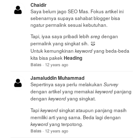
Chaidir
Saya belum jago SEO Mas. Fokus artikel ini
sebenarnya supaya sahabat blogger bisa
ngatur permalink sesuai kebutuhan.
Tapi, iyaa saya pribadi lebih
dengan
sreg
permalink yang singkat sih.
Untuk kemungkinan
yang beda-beda
keyword
kita bisa pakek
Heading
Balas
·
12 years ago
Jamaluddin Muhammad
Sepertinya saya perlu melakukan
Survey
dengan artikel yang memakai
panjang
keyword
dengan
yang singkat.
keyword
Tapi
singkat ataupun panjang masih
keyword
memiliki arti yang sama. Beda lagi dengan
yang terpotong.
keyword
Balas
·
12 years ago