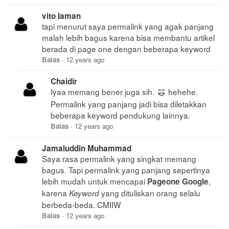
vito laman
tapi menurut saya permalink yang agak panjang
malah lebih bagus karena bisa membantu artikel
berada di page one dengan beberapa keyword
Balas
·
12 years ago
Chaidir
Iyaa memang bener juga sih.
hehehe.
Permalink yang panjang jadi bisa diletakkan
beberapa keyword pendukung lainnya.
Balas
·
12 years ago
Jamaluddin Muhammad
Saya rasa permalink yang singkat memang
bagus. Tapi permalink yang panjang sepertinya
lebih mudah untuk mencapai
,
Pageone Google
karena
yang dituliskan orang selalu
Keyword
berbeda-beda. CMIIW
Balas
·
12 years ago