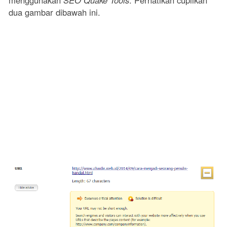
menggunakan
SEO Quake Tools
. Perhatikan cuplikan
dua gambar dibawah ini.