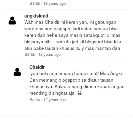
Balas
·
12 years ago
angkisland
Wah mas Chaidir ini keren yah, ini gabungan
worpress and blogspot jadi satau semua bisa
keren dah hehe saya masih satu&quot; dl mas
blajarnya nih… wah itu jadi di blogspot bisa kita
atur pake tautan khusus itu y mas mantap dah
Balas
·
12 years ago
Chaidir
Iyaa belajar memang harus satu2 Mas Angki.
Dan memang blogspot bisa diatur tautan
khususnya. Kalau emang dirasa kepanjangan
mending disingkat aja.
Balas
·
12 years ago