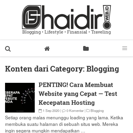
Blogging • Lifestyle • Finansial • Traveling
Konten dari Category:
Blogging
PENTING! Cara Membuat
Website yang Cepat — Test
Kecepatan Hosting
1 Sep 2020
|
0 Komentar
|
Blogging
Setiap orang malas menunggu loading yang lama. Ketika
membuka suatu halaman di sebuah situs web. Mereka
ingin segera mungkin mendapatkan …