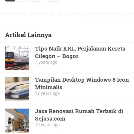
Artikel Lainnya
Tips Naik KRL, Perjalanan Kereta
Cilegon – Bogor
7 years ago
Tampilan Desktop Windows 8 Icon
Minimalis
12 years ago
Jasa Renovasi Rumah Terbaik di
Sejasa.com
10 years ago