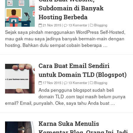
Subdomain di Banyak
Hosting Berbeda
21 Nov 2015
|
13 Komentar
|
Blogging
Sejak saya pindah menggunakan WordPress Self-Hosted,
mau gak mau saya jadinya banyak bermain-main dengan
hosting. Bahkan dulu sempat cobain beberapa …
Cara Buat Email Sendiri
untuk Domain TLD (Blogspot)
17 Nov 2015
|
13 Komentar
|
Blogging
Anda pengguna blogspot sudah beli
domain TLD .com tapi masih belum punya
email? Email, punyalah. Oke, saya tahu Anda buat …
Karna Suka Menulis
Komentar Blog, Orang Ini Jadi