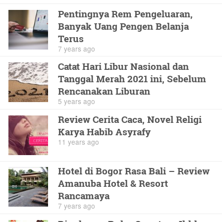
Pentingnya Rem Pengeluaran,
Banyak Uang Pengen Belanja
Terus
7 years ago
Catat Hari Libur Nasional dan
Tanggal Merah 2021 ini, Sebelum
Rencanakan Liburan
5 years ago
Review Cerita Caca, Novel Religi
Karya Habib Asyrafy
11 years ago
Hotel di Bogor Rasa Bali – Review
Amanuba Hotel & Resort
Rancamaya
7 years ago