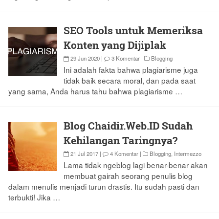
SEO Tools untuk Memeriksa
Konten yang Dijiplak
29 Jun 2020
|
3 Komentar
|
Blogging
Ini adalah fakta bahwa plagiarisme juga
tidak baik secara moral, dan pada saat
yang sama, Anda harus tahu bahwa plagiarisme …
Blog Chaidir.Web.ID Sudah
Kehilangan Taringnya?
21 Jul 2017
|
4 Komentar
|
Blogging
,
Intermezzo
Lama tidak ngeblog lagi benar-benar akan
membuat gairah seorang penulis blog
dalam menulis menjadi turun drastis. Itu sudah pasti dan
terbukti! Jika …