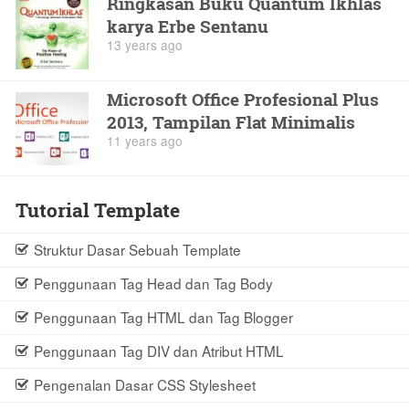
Ringkasan Buku Quantum Ikhlas
karya Erbe Sentanu
13 years ago
Microsoft Office Profesional Plus
2013, Tampilan Flat Minimalis
11 years ago
Tutorial Template
Struktur Dasar Sebuah Template
Penggunaan Tag Head dan Tag Body
Penggunaan Tag HTML dan Tag Blogger
Penggunaan Tag DIV dan Atribut HTML
Pengenalan Dasar CSS Stylesheet