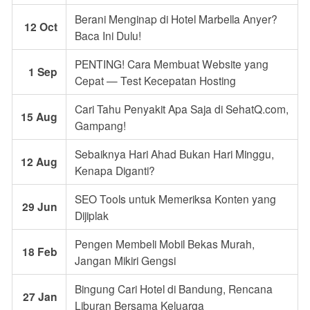
Berani Menginap di Hotel Marbella Anyer?
12 Oct
Baca Ini Dulu!
PENTING! Cara Membuat Website yang
1 Sep
Cepat — Test Kecepatan Hosting
Cari Tahu Penyakit Apa Saja di SehatQ.com,
15 Aug
Gampang!
Sebaiknya Hari Ahad Bukan Hari Minggu,
12 Aug
Kenapa Diganti?
SEO Tools untuk Memeriksa Konten yang
29 Jun
Dijiplak
Pengen Membeli Mobil Bekas Murah,
18 Feb
Jangan Mikiri Gengsi
Bingung Cari Hotel di Bandung, Rencana
27 Jan
Liburan Bersama Keluarga