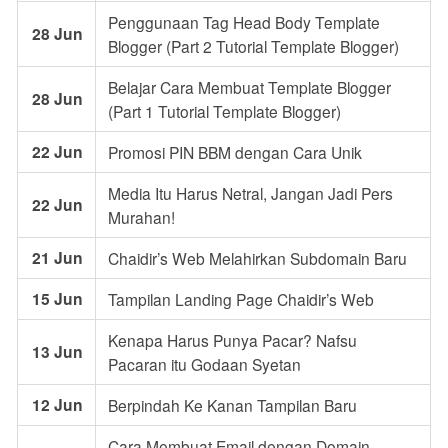
Penggunaan Tag Head Body Template
28 Jun
Blogger (Part 2 Tutorial Template Blogger)
Belajar Cara Membuat Template Blogger
28 Jun
(Part 1 Tutorial Template Blogger)
22 Jun
Promosi PIN BBM dengan Cara Unik
Media Itu Harus Netral, Jangan Jadi Pers
22 Jun
Murahan!
21 Jun
Chaidir’s Web Melahirkan Subdomain Baru
15 Jun
Tampilan Landing Page Chaidir’s Web
Kenapa Harus Punya Pacar? Nafsu
13 Jun
Pacaran itu Godaan Syetan
12 Jun
Berpindah Ke Kanan Tampilan Baru
Cara Membuat Email dengan Domain