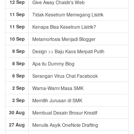
12 Sep
Give Away Chaidir’s Web
11 Sep
Tidak Kesetrum Memegang Listrik
11 Sep
Kenapa Bisa Kesetrum Listrik?
10 Sep
Metamorfosis Menjadi Blogger
9 Sep
Design >> Baju Kaos Merpati Putih
8 Sep
Apa itu Dummy Blog
6 Sep
Serangan Virus Chat Facebook
2 Sep
Warna-Warni Masa SMK
2 Sep
Memilih Jurusan di SMK
30 Aug
Membuat Desain Brosur Kreatif
27 Aug
Menulis Asyik OneNote Drafting