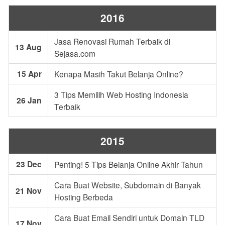
2016
Jasa Renovasi Rumah Terbaik di
13 Aug
Sejasa.com
15 Apr
Kenapa Masih Takut Belanja Online?
3 Tips Memilih Web Hosting Indonesia
26 Jan
Terbaik
2015
23 Dec
Penting! 5 Tips Belanja Online Akhir Tahun
Cara Buat Website, Subdomain di Banyak
21 Nov
Hosting Berbeda
Cara Buat Email Sendiri untuk Domain TLD
17 Nov