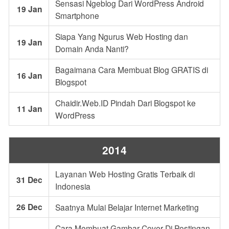
Sensasi Ngeblog Dari WordPress Android
19 Jan
Smartphone
Siapa Yang Ngurus Web Hosting dan
19 Jan
Domain Anda Nanti?
Bagaimana Cara Membuat Blog GRATIS di
16 Jan
Blogspot
Chaidir.Web.ID Pindah Dari Blogspot ke
11 Jan
WordPress
2014
Layanan Web Hosting Gratis Terbaik di
31 Dec
Indonesia
26 Dec
Saatnya Mulai Belajar Internet Marketing
Cara Membuat Gambar Cover Di Postingan