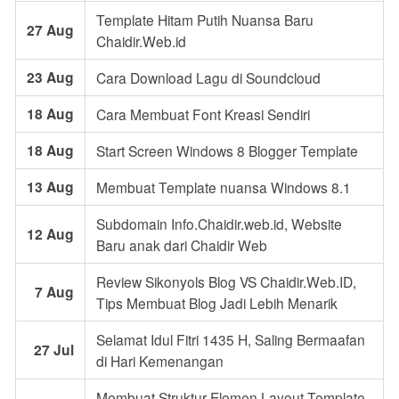
Template Hitam Putih Nuansa Baru
27 Aug
Chaidir.Web.id
23 Aug
Cara Download Lagu di Soundcloud
18 Aug
Cara Membuat Font Kreasi Sendiri
18 Aug
Start Screen Windows 8 Blogger Template
13 Aug
Membuat Template nuansa Windows 8.1
Subdomain Info.Chaidir.web.id, Website
12 Aug
Baru anak dari Chaidir Web
Review Sikonyols Blog VS Chaidir.Web.ID,
7 Aug
Tips Membuat Blog Jadi Lebih Menarik
Selamat Idul Fitri 1435 H, Saling Bermaafan
27 Jul
di Hari Kemenangan
Membuat Struktur Elemen Layout Template