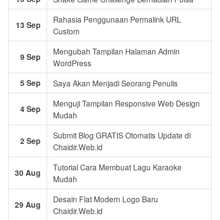
Rahasia Penggunaan Permalink URL
13 Sep
Custom
Mengubah Tampilan Halaman Admin
9 Sep
WordPress
5 Sep
Saya Akan Menjadi Seorang Penulis
Menguji Tampilan Responsive Web Design
4 Sep
Mudah
Submit Blog GRATIS Otomatis Update di
2 Sep
Chaidir.Web.id
Tutorial Cara Membuat Lagu Karaoke
30 Aug
Mudah
Desain Flat Modern Logo Baru
29 Aug
Chaidir.Web.id