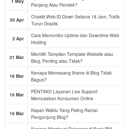
1 May
Panjang Atau Pendek?
Chaidir.Web.ID Down Selama 18 Jam, Trafik
30 Apr
Turun Drastis
Cara Memonitor Uptime dan Downtime Web
2 Apr
Hosting
Memilih Tampilan Template Website atau
21 Mar
Blog, Penting atau Tidak?
Kenapa Memasang Iframe di Blog Tidak
16 Mar
Bagus?
PENTING! Layanan Live Support
16 Mar
Memuaskan Konsumen Online
Kapan Waktu Yang Paling Ramai
16 Mar
Pengunjung Blog?
Kenapa Membuat Rekening di Bank BNI