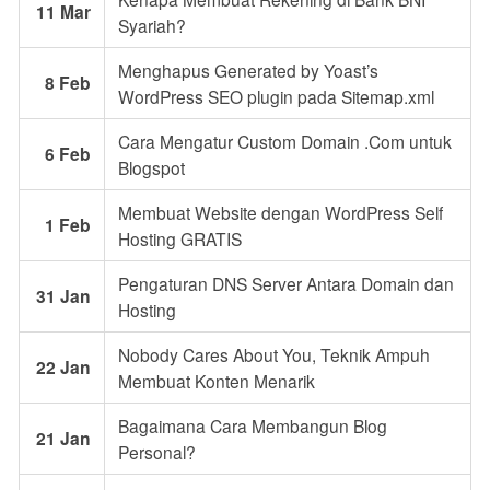
11 Mar
Syariah?
Menghapus Generated by Yoast’s
8 Feb
WordPress SEO plugin pada Sitemap.xml
Cara Mengatur Custom Domain .Com untuk
6 Feb
Blogspot
Membuat Website dengan WordPress Self
1 Feb
Hosting GRATIS
Pengaturan DNS Server Antara Domain dan
31 Jan
Hosting
Nobody Cares About You, Teknik Ampuh
22 Jan
Membuat Konten Menarik
Bagaimana Cara Membangun Blog
21 Jan
Personal?