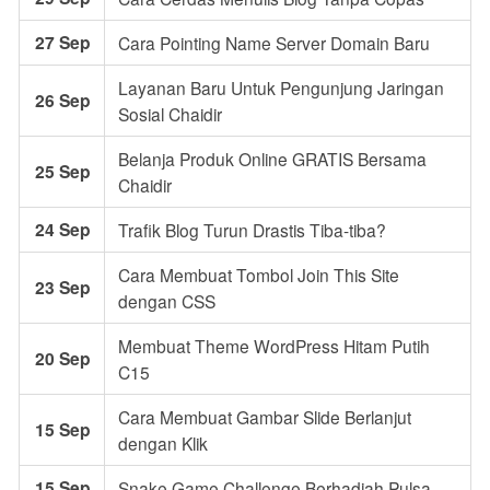
27 Sep
Cara Pointing Name Server Domain Baru
Layanan Baru Untuk Pengunjung Jaringan
26 Sep
Sosial Chaidir
Belanja Produk Online GRATIS Bersama
25 Sep
Chaidir
24 Sep
Trafik Blog Turun Drastis Tiba-tiba?
Cara Membuat Tombol Join This Site
23 Sep
dengan CSS
Membuat Theme WordPress Hitam Putih
20 Sep
C15
Cara Membuat Gambar Slide Berlanjut
15 Sep
dengan Klik
15 Sep
Snake Game Challenge Berhadiah Pulsa