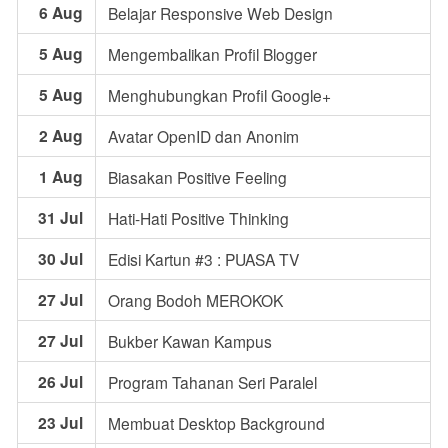
6 Aug
Belajar Responsive Web Design
5 Aug
Mengembalikan Profil Blogger
5 Aug
Menghubungkan Profil Google+
2 Aug
Avatar OpenID dan Anonim
1 Aug
Biasakan Positive Feeling
31 Jul
Hati-Hati Positive Thinking
30 Jul
Edisi Kartun #3 : PUASA TV
27 Jul
Orang Bodoh MEROKOK
27 Jul
Bukber Kawan Kampus
26 Jul
Program Tahanan Seri Paralel
23 Jul
Membuat Desktop Background