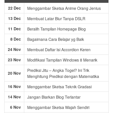
22 Dec
Menggambar Sketsa Anime Orang Jenius
13 Dec
Membuat Latar Blur Tanpa DSLR
11 Dec
Beralih Tampilan Homepage Blog
8 Dec
Bagaimana Cara Belajar yg Baik
24 Nov
Membuat Daftar Isi Accordion Keren
23 Nov
Modifikasi Tampilan Windows 8 Menarik
Prediksi Jitu – Angka Togel? Ini Trik
20 Nov
Menghitung Prediksi dengan Matematika
16 Nov
Menggambar Sketsa Teknik Gradasi
14 Nov
Jangan Biarkan Blog Terlantar
6 Nov
Menggambar Sketsa Wajah Sendiri