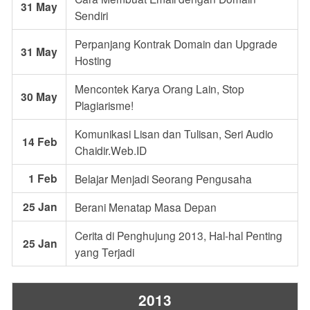
31 May
Sendiri
Perpanjang Kontrak Domain dan Upgrade
31 May
Hosting
Mencontek Karya Orang Lain, Stop
30 May
Plagiarisme!
Komunikasi Lisan dan Tulisan, Seri Audio
14 Feb
Chaidir.Web.ID
1 Feb
Belajar Menjadi Seorang Pengusaha
25 Jan
Berani Menatap Masa Depan
Cerita di Penghujung 2013, Hal-hal Penting
25 Jan
yang Terjadi
2013