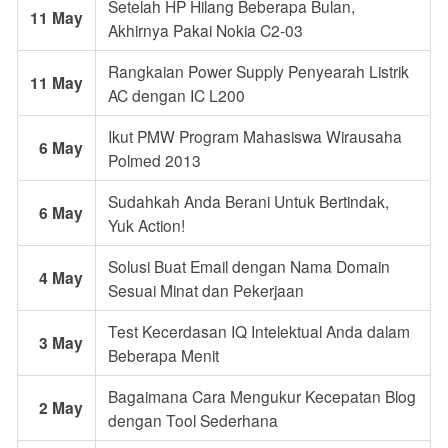
Setelah HP Hilang Beberapa Bulan,
11 May
Akhirnya Pakai Nokia C2-03
Rangkaian Power Supply Penyearah Listrik
11 May
AC dengan IC L200
Ikut PMW Program Mahasiswa Wirausaha
6 May
Polmed 2013
Sudahkah Anda Berani Untuk Bertindak,
6 May
Yuk Action!
Solusi Buat Email dengan Nama Domain
4 May
Sesuai Minat dan Pekerjaan
Test Kecerdasan IQ Intelektual Anda dalam
3 May
Beberapa Menit
Bagaimana Cara Mengukur Kecepatan Blog
2 May
dengan Tool Sederhana