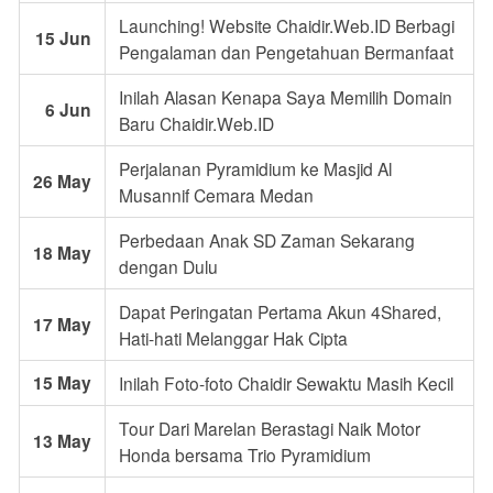
Launching! Website Chaidir.Web.ID Berbagi
15 Jun
Pengalaman dan Pengetahuan Bermanfaat
Inilah Alasan Kenapa Saya Memilih Domain
6 Jun
Baru Chaidir.Web.ID
Perjalanan Pyramidium ke Masjid Al
26 May
Musannif Cemara Medan
Perbedaan Anak SD Zaman Sekarang
18 May
dengan Dulu
Dapat Peringatan Pertama Akun 4Shared,
17 May
Hati-hati Melanggar Hak Cipta
15 May
Inilah Foto-foto Chaidir Sewaktu Masih Kecil
Tour Dari Marelan Berastagi Naik Motor
13 May
Honda bersama Trio Pyramidium