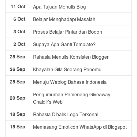
11 Oct
Apa Tujuan Menulis Blog
6 Oct
Belajar Menghadapi Masalah
3 Oct
Proses Belajar Pintar dan Bodoh
2 Oct
Supaya Apa Ganti Template?
28 Sep
Rahasia Menulis Konsisten Blogger
26 Sep
Khayalan Gila Seorang Penemu
25 Sep
Menuju Weblog Bahasa Indonesia
Pengumuman Pemenang Giveaway
20 Sep
Chaidir’s Web
18 Sep
Rahasia Dibalik Logo Terkenal
15 Sep
Memasang Emoticon WhatsApp di Blogspot