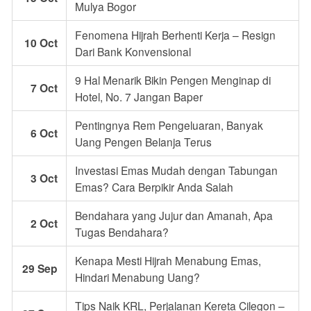
Mulya Bogor
Fenomena Hijrah Berhenti Kerja – Resign
10 Oct
Dari Bank Konvensional
9 Hal Menarik Bikin Pengen Menginap di
7 Oct
Hotel, No. 7 Jangan Baper
Pentingnya Rem Pengeluaran, Banyak
6 Oct
Uang Pengen Belanja Terus
Investasi Emas Mudah dengan Tabungan
3 Oct
Emas? Cara Berpikir Anda Salah
Bendahara yang Jujur dan Amanah, Apa
2 Oct
Tugas Bendahara?
Kenapa Mesti Hijrah Menabung Emas,
29 Sep
Hindari Menabung Uang?
Tips Naik KRL, Perjalanan Kereta Cilegon –