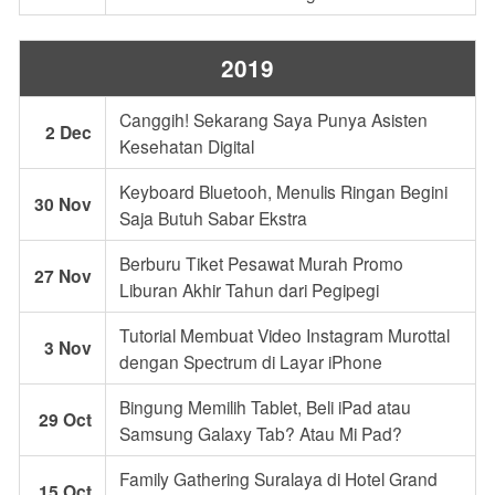
2019
Canggih! Sekarang Saya Punya Asisten
2 Dec
Kesehatan Digital
Keyboard Bluetooh, Menulis Ringan Begini
30 Nov
Saja Butuh Sabar Ekstra
Berburu Tiket Pesawat Murah Promo
27 Nov
Liburan Akhir Tahun dari Pegipegi
Tutorial Membuat Video Instagram Murottal
3 Nov
dengan Spectrum di Layar iPhone
Bingung Memilih Tablet, Beli iPad atau
29 Oct
Samsung Galaxy Tab? Atau Mi Pad?
Family Gathering Suralaya di Hotel Grand
15 Oct