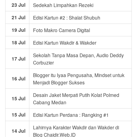
23 Jul
Sedekah Limpahkan Rezeki
21 Jul
Edisi Kartun #2 : Shalat Shubuh
19 Jul
Foto Makro Camera Digital
18 Jul
Edisi Kartun Wakdir & Wakder
Sekolah Tanpa Masa Depan, Audio Deddy
17 Jul
Corbuzier
Blogger itu Iyaa Pengusaha, Mindset untuk
16 Jul
Menjadi Blogger Sukses
Desain Jaket Merpati Putih Kolat Polmed
15 Jul
Cabang Medan
15 Jul
Edisi Kartun Perdana : Rangking #1
Lahirnya Karakter Wakdir dan Wakder di
14 Jul
Blog Chaidir.Web.ID