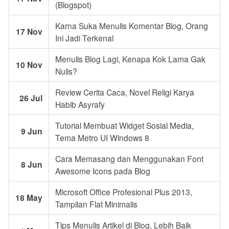
(Blogspot)
Karna Suka Menulis Komentar Blog, Orang
17 Nov
Ini Jadi Terkenal
Menulis Blog Lagi, Kenapa Kok Lama Gak
10 Nov
Nulis?
Review Cerita Caca, Novel Religi Karya
26 Jul
Habib Asyrafy
Tutorial Membuat Widget Sosial Media,
9 Jun
Tema Metro UI Windows 8
Cara Memasang dan Menggunakan Font
8 Jun
Awesome Icons pada Blog
Microsoft Office Profesional Plus 2013,
18 May
Tampilan Flat Minimalis
Tips Menulis Artikel di Blog, Lebih Baik