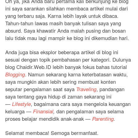
Oh ya, jika Anda baru pertama kali berkunjung ke blog
ini saya sarankan silahkan membaca artikel mulai dari
yang terbaru saja. Karna lebih layak untuk dibaca.
Tahun-tahun lawas masih banyak tulisan saya yang
absurd. Saya khawatir Anda malah pusing dan bosan
lalu tidak mau lagi mampir ke blog ini dikemudian hari.
Anda juga bisa eksplor beberapa artikel di blog ini
sesuai dengan topik pembahasan per kategori. Dulunya
blog Chaidir.Web.ID lebih banyak fokus bahas tutorial
Blogging
. Namun sekarang karna keterbatasan waktu,
saya mungkin akan lebih sering membuat konten
seputar pengalaman saat saya
Traveling
, pandangan
saya tentang gaya hidup di zaman sekarang ini
—
Lifestyle
, bagaimana cara saya mengelola keuangan
keluarga —
Finansial
,
dan pengalaman saya selama
proses belajar mendidik anak-anak —
Parenting
.
Selamat membaca! Semoga bermanfaat.