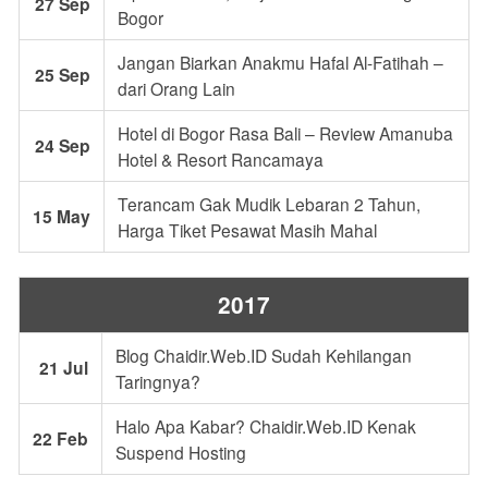
27 Sep
Bogor
Jangan Biarkan Anakmu Hafal Al-Fatihah –
25 Sep
dari Orang Lain
Hotel di Bogor Rasa Bali – Review Amanuba
24 Sep
Hotel & Resort Rancamaya
Terancam Gak Mudik Lebaran 2 Tahun,
15 May
Harga Tiket Pesawat Masih Mahal
2017
Blog Chaidir.Web.ID Sudah Kehilangan
21 Jul
Taringnya?
Halo Apa Kabar? Chaidir.Web.ID Kenak
22 Feb
Suspend Hosting