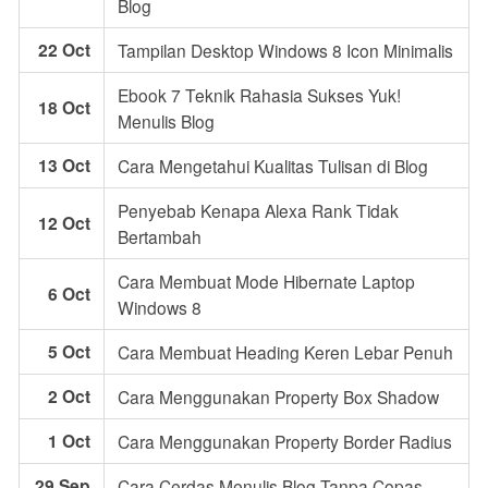
Blog
22 Oct
Tampilan Desktop Windows 8 Icon Minimalis
Ebook 7 Teknik Rahasia Sukses Yuk!
18 Oct
Menulis Blog
13 Oct
Cara Mengetahui Kualitas Tulisan di Blog
Penyebab Kenapa Alexa Rank Tidak
12 Oct
Bertambah
Cara Membuat Mode Hibernate Laptop
6 Oct
Windows 8
5 Oct
Cara Membuat Heading Keren Lebar Penuh
2 Oct
Cara Menggunakan Property Box Shadow
1 Oct
Cara Menggunakan Property Border Radius
29 Sep
Cara Cerdas Menulis Blog Tanpa Copas