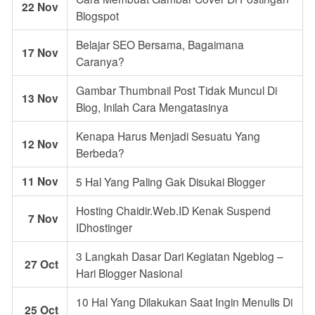
22 Nov
Blogspot
Belajar SEO Bersama, Bagaimana
17 Nov
Caranya?
Gambar Thumbnail Post Tidak Muncul Di
13 Nov
Blog, Inilah Cara Mengatasinya
Kenapa Harus Menjadi Sesuatu Yang
12 Nov
Berbeda?
11 Nov
5 Hal Yang Paling Gak Disukai Blogger
Hosting Chaidir.Web.ID Kenak Suspend
7 Nov
IDhostinger
3 Langkah Dasar Dari Kegiatan Ngeblog –
27 Oct
Hari Blogger Nasional
10 Hal Yang Dilakukan Saat Ingin Menulis Di
25 Oct