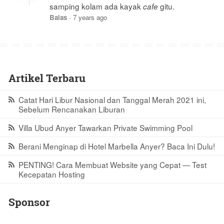
samping kolam ada kayak
gitu.
cafe
Balas
·
7 years ago
Artikel Terbaru
Catat Hari Libur Nasional dan Tanggal Merah 2021 ini,
Sebelum Rencanakan Liburan
Villa Ubud Anyer Tawarkan Private Swimming Pool
Berani Menginap di Hotel Marbella Anyer? Baca Ini Dulu!
PENTING! Cara Membuat Website yang Cepat — Test
Kecepatan Hosting
Sponsor