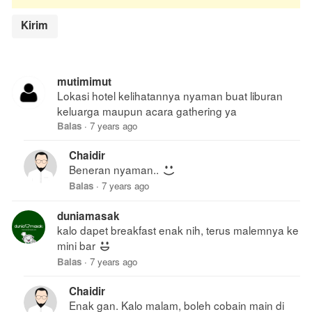
mutimimut
Lokasi hotel kelihatannya nyaman buat liburan
keluarga maupun acara gathering ya
Balas
·
7 years ago
Chaidir
Beneran nyaman..
Balas
·
7 years ago
duniamasak
kalo dapet breakfast enak nih, terus malemnya ke
mini bar
Balas
·
7 years ago
Chaidir
Enak gan. Kalo malam, boleh cobain main di