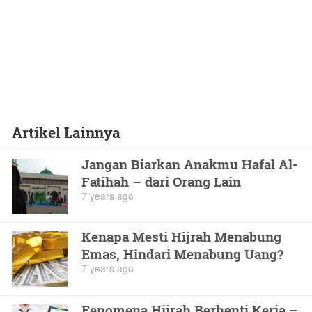
Artikel Lainnya
Jangan Biarkan Anakmu Hafal Al-
Fatihah – dari Orang Lain
7 years ago
Kenapa Mesti Hijrah Menabung
Emas, Hindari Menabung Uang?
7 years ago
Fenomena Hijrah Berhenti Kerja –