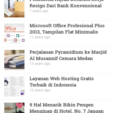
Resign Dari Bank Konvensional
7 years ago
Microsoft Office Profesional Plus
2013, Tampilan Flat Minimalis
11 years ago
Perjalanan Pyramidium ke Masjid
Al Musannif Cemara Medan
13 years ago
Layanan Web Hosting Gratis
Terbaik di Indonesia
12 years ago
9 Hal Menarik Bikin Pengen
Menginap di Hotel, No. 7 Jangan