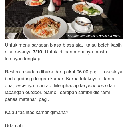
Sarapan hari kedua di Amanuba Hotel.
Untuk menu sarapan biasa-biasa aja. Kalau boleh kasih
nilai rasanya
7/10
. Untuk pilihan menunya masih
lumayan lengkap.
Restoran sudah dibuka dari pukul 06.00 pagi. Lokasinya
beda gedung dengan kamar. Karna letaknya di lantai
dua,
view-
nya mantab. Menghadap ke
pool area
dan
lapangan outdoor. Sambil sarapan sambil disirami
panas matahari pagi.
Kalau fasilitas kamar gimana?
Udah ah.