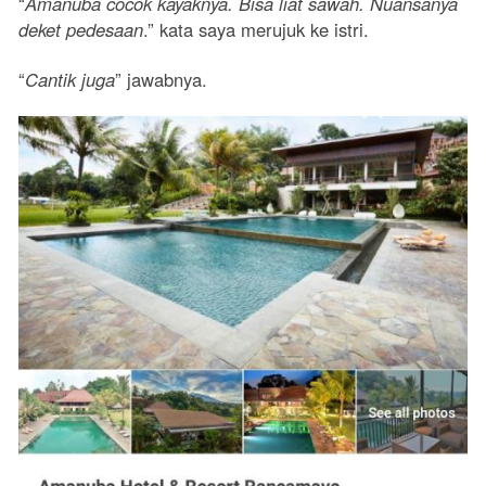
“
Amanuba cocok kayaknya. Bisa liat sawah. Nuansanya
deket pedesaan
.” kata saya merujuk ke istri.
“
Cantik juga
” jawabnya.