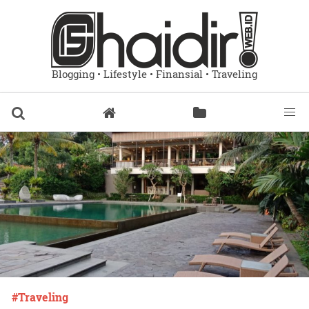
Blogging • Lifestyle • Finansial • Traveling
Traveling