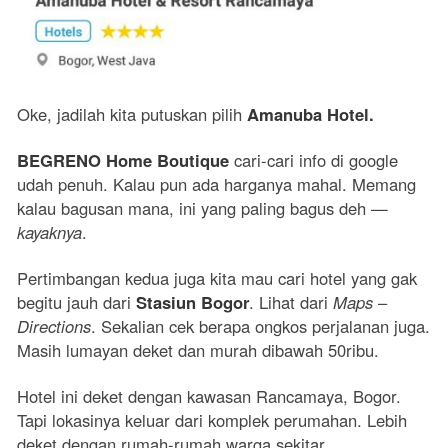
Oke, jadilah kita putuskan pilih
Amanuba Hotel.
BEGRENO Home Boutique
cari-cari info di google
udah penuh. Kalau pun ada harganya mahal. Memang
kalau bagusan mana, ini yang paling bagus deh —
kayaknya
.
Pertimbangan kedua juga kita mau cari hotel yang gak
begitu jauh dari
Stasiun Bogor
. Lihat dari
Maps
–
Directions
. Sekalian cek berapa ongkos perjalanan juga.
Masih lumayan deket dan murah dibawah 50ribu.
Hotel ini deket dengan kawasan Rancamaya, Bogor.
Tapi lokasinya keluar dari komplek perumahan. Lebih
deket dengan rumah-rumah warga sekitar.