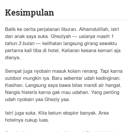
Kesimpulan
Balik ke cerita perjalanan liburan. Alhamdulillah, istri
dan anak saya suka. Gheziyah —
usianya masih 1
tahun 3 bulan
— kelihatan langsung girang sewaktu
pertama kali tiba di hotel. Keliaran kesana kemari aja
dianya.
Sempat juga nyobain masuk kolam renang. Tapi karna
outdoor mungkin iya. Baru sebentar udah kedinginan.
Kasihan. Langsung saya bawa bilas mandi air hangat.
Nangis histeris karna gak mau udahan. Yang penting
udah nyobain yaa Gheziy yaa.
Istri juga suka. Kita belum eksplor banyak. Area
hotelnya cukup luas.