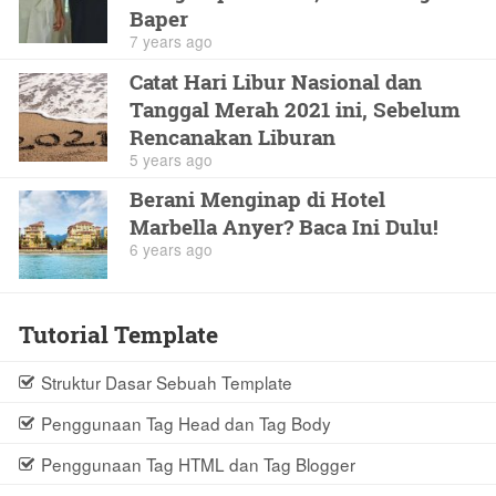
Baper
7 years ago
Catat Hari Libur Nasional dan
Tanggal Merah 2021 ini, Sebelum
Rencanakan Liburan
5 years ago
Berani Menginap di Hotel
Marbella Anyer? Baca Ini Dulu!
6 years ago
Tutorial Template
Struktur Dasar Sebuah Template
Penggunaan Tag Head dan Tag Body
Penggunaan Tag HTML dan Tag Blogger