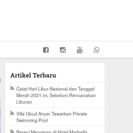
Artikel Terbaru
Catat Hari Libur Nasional dan Tanggal
Merah 2021 ini, Sebelum Rencanakan
Liburan
Villa Ubud Anyer Tawarkan Private
Swimming Pool
Berani Menginap di Hotel Marbella