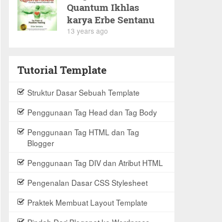
Quantum Ikhlas
karya Erbe Sentanu
13 years ago
Tutorial Template
Struktur Dasar Sebuah Template
Penggunaan Tag Head dan Tag Body
Penggunaan Tag HTML dan Tag
Blogger
Penggunaan Tag DIV dan Atribut HTML
Pengenalan Dasar CSS Stylesheet
Praktek Membuat Layout Template
Pindah Dari Blogspot ke Wordpress