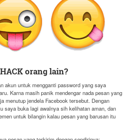
-HACK orang lain?
an akun untuk mengganti password yang saya
ru. Karna masih panik mendengar nada pesan yang
aja menutup jendela Facebook tersebut. Dengan
itu saya buka lagi awalnya sih kelihatan aman, dan
emen untuk bilangin kalau pesan yang barusan itu
nya pesan yang terkirim dengan sendirinya: