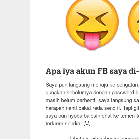
Apa iya akun FB saya di
Saya pun langsung menuju ke pengatur
gunakan sebelumya dengan password ba
masih belum berhenti, saya langsung s
harapan nanti bakal reda sendiri. Tapi g
saya pun nyoba balesin chat ke temen-t
terkirim sendiri.
Lihat aja nih sebegini banyak