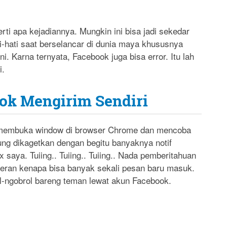
rti apa kejadiannya. Mungkin ini bisa jadi sekedar
ti-hati saat berselancar di dunia maya khususnya
ni. Karna ternyata, Facebook juga bisa error. Itu lah
i.
ok Mengirim Sendiri
u membuka window di browser Chrome dan mencoba
ng dikagetkan dengan begitu banyaknya notif
 saya. Tuiing.. Tuiing.. Tuiing.. Nada pemberitahuan
 heran kenapa bisa banyak sekali pesan baru masuk.
l-ngobrol bareng teman lewat akun Facebook.