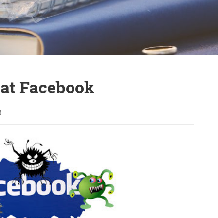
at Facebook
B