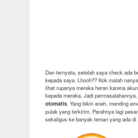
Dan ternyata, setelah saya check ada 
kepada saya. Lhooh?? Kok malah nanyai
lihat rupanya mereka heran karena aku
kepada mereka. Jadi permasalahannya
. Yang bikin aneh, mending em
otomatis
pulak yang terkirim. Parahnya lagi pesa
sekaligus ke banyak teman yang ada d