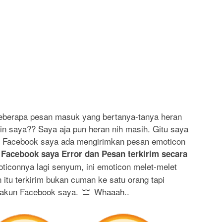
beberapa pesan masuk yang bertanya-tanya heran
n saya?? Saya aja pun heran nih masih. Gitu saya
n Facebook saya ada mengirimkan pesan emoticon
,
Facebook saya Error dan Pesan terkirim secara
oticonnya lagi senyum, ini emoticon melet-melet
n itu terkirim bukan cuman ke satu orang tapi
i akun Facebook saya.
Whaaah..