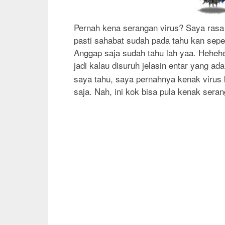
P
ernah kena serangan virus? Saya rasa 
pasti sahabat sudah pada tahu kan seper
Anggap saja sudah tahu lah yaa. Hehehe
jadi kalau disuruh jelasin entar yang ad
saya tahu, saya pernahnya kenak virus 
saja. Nah, ini kok bisa pula kenak sera