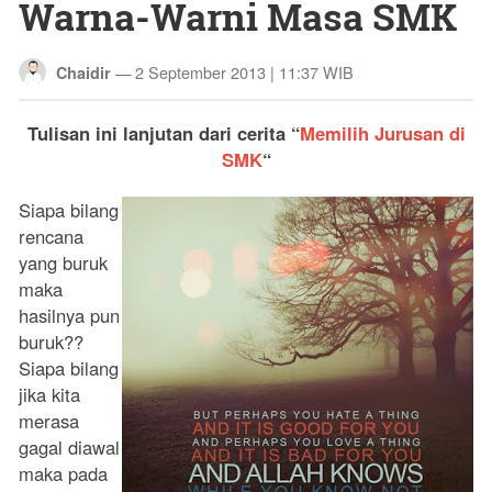
Warna-Warni Masa SMK
—
2 September 2013 | 11:37 WIB
Chaidir
Tulisan ini lanjutan dari cerita “
Memilih Jurusan di
SMK
“
S
iapa bilang
rencana
yang buruk
maka
hasilnya pun
buruk??
Siapa bilang
jika kita
merasa
gagal diawal
maka pada