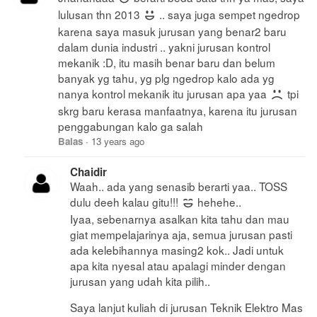
lulusan thn 2013
.. saya juga sempet ngedrop
karena saya masuk jurusan yang benar2 baru
dalam dunia industri .. yakni jurusan kontrol
mekanik :D, itu masih benar baru dan belum
banyak yg tahu, yg plg ngedrop kalo ada yg
nanya kontrol mekanik itu jurusan apa yaa
tpi
skrg baru kerasa manfaatnya, karena itu jurusan
penggabungan kalo ga salah
Balas
·
13 years ago
Chaidir
Waah.. ada yang senasib berarti yaa.. TOSS
dulu deeh kalau gitu!!!
hehehe..
Iyaa, sebenarnya asalkan kita tahu dan mau
giat mempelajarinya aja, semua jurusan pasti
ada kelebihannya masing2 kok.. Jadi untuk
apa kita nyesal atau apalagi minder dengan
jurusan yang udah kita pilih..
Saya lanjut kuliah di jurusan Teknik Elektro Mas