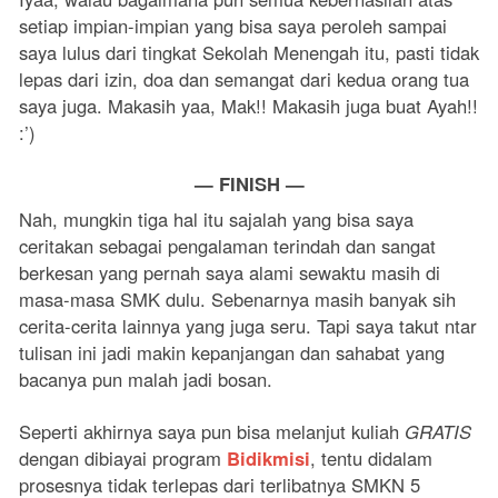
setiap impian-impian yang bisa saya peroleh sampai
saya lulus dari tingkat Sekolah Menengah itu, pasti tidak
lepas dari izin, doa dan semangat dari kedua orang tua
saya juga. Makasih yaa, Mak!! Makasih juga buat Ayah!!
:’)
— FINISH —
Nah, mungkin tiga hal itu sajalah yang bisa saya
ceritakan sebagai pengalaman terindah dan sangat
berkesan yang pernah saya alami sewaktu masih di
masa-masa SMK dulu. Sebenarnya masih banyak sih
cerita-cerita lainnya yang juga seru. Tapi saya takut ntar
tulisan ini jadi makin kepanjangan dan sahabat yang
bacanya pun malah jadi bosan.
Seperti akhirnya saya pun bisa melanjut kuliah
GRATIS
dengan dibiayai program
Bidikmisi
, tentu didalam
prosesnya tidak terlepas dari terlibatnya SMKN 5