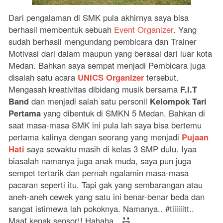
Dari pengalaman di SMK pula akhirnya saya bisa
berhasil membentuk sebuah
Event Organizer
. Yang
sudah berhasil mengundang pembicara dan Trainer
Motivasi dari dalam maupun yang berasal dari luar kota
Medan. Bahkan saya sempat menjadi Pembicara juga
disalah satu acara
UNICS Organizer
tersebut.
Mengasah kreativitas dibidang musik bersama
F.I.T
Band
dan menjadi salah satu personil
Kelompok Tari
Pertama
yang dibentuk di SMKN 5 Medan. Bahkan di
saat masa-masa SMK ini pula lah saya bisa bertemu
pertama kalinya dengan seorang yang menjadi
Pujaan
Hati
saya sewaktu masih di kelas 3 SMP dulu. Iyaa
biasalah namanya juga anak muda, saya pun juga
sempet tertarik dan pernah ngalamin masa-masa
pacaran seperti itu. Tapi gak yang sembarangan atau
aneh-aneh cewek yang satu ini benar-benar beda dan
sangat istimewa lah pokoknya. Namanya.. #tiiiiiitt..
Maaf kenak sensor!! Hahaha..