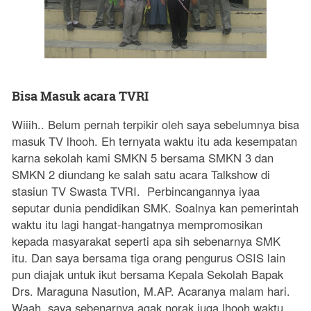
Bisa Masuk acara TVRI
Wiiih.. Belum pernah terpikir oleh saya sebelumnya bisa
masuk TV lhooh. Eh ternyata waktu itu ada kesempatan
karna sekolah kami SMKN 5 bersama SMKN 3 dan
SMKN 2 diundang ke salah satu acara Talkshow di
stasiun TV Swasta TVRI. Perbincangannya iyaa
seputar dunia pendidikan SMK. Soalnya kan pemerintah
waktu itu lagi hangat-hangatnya mempromosikan
kepada masyarakat seperti apa sih sebenarnya SMK
itu. Dan saya bersama tiga orang pengurus OSIS lain
pun diajak untuk ikut bersama Kepala Sekolah Bapak
Drs. Maraguna Nasution, M.AP. Acaranya malam hari.
Waah, saya sebenarnya agak norak juga lhooh waktu