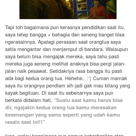
Tapi toh bagaimana pun kerasnya pendidikan saat itu,
saya tetep bangga + bahagia dan seneng banget bisa
ngerasainnya. Apalagi perasaan saat orangtua saya
setia mengantar dan menjemput di bandara. Walaupun
saya belum bisa mengajak mereka, saya tahu pasti
mereka juga seneng melihat anaknya bisa pergi jalan-
jalan naik pesawat. Setidaknya rasa bangga itu pasti
ada bagi kedua orang tua. Hehehe.. :’) Cuman mamak
saya itu orangnya pendiam sih jadi gak mau bilang yang
kayak begituan. Di saat itu sebenarnya saya pun
berkata didalam hati,
“Suatu saat kamu harus bisa
dir, ngajakin kedua orang tua kamu merasakan
kesenangan yang sama seperti yang udah kamu
rasain saat ini!!”
Iyaa, walau bagaimana pun semua keberhasilan atas