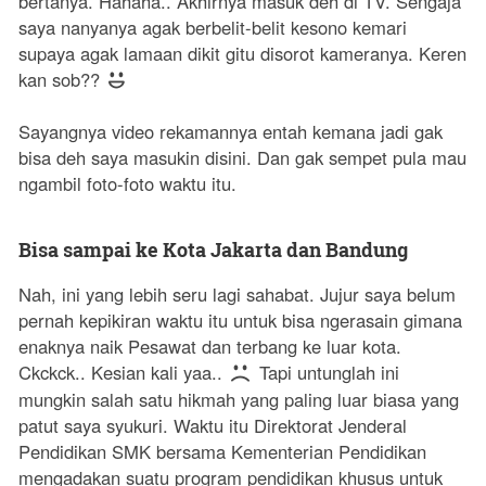
bertanya. Hahaha.. Akhirnya masuk deh di TV. Sengaja
saya nanyanya agak berbelit-belit kesono kemari
supaya agak lamaan dikit gitu disorot kameranya. Keren
kan sob??
Sayangnya video rekamannya entah kemana jadi gak
bisa deh saya masukin disini. Dan gak sempet pula mau
ngambil foto-foto waktu itu.
Bisa sampai ke Kota Jakarta dan Bandung
Nah, ini yang lebih seru lagi sahabat. Jujur saya belum
pernah kepikiran waktu itu untuk bisa ngerasain gimana
enaknya naik Pesawat dan terbang ke luar kota.
Ckckck.. Kesian kali yaa..
Tapi untunglah ini
mungkin salah satu hikmah yang paling luar biasa yang
patut saya syukuri. Waktu itu Direktorat Jenderal
Pendidikan SMK bersama Kementerian Pendidikan
mengadakan suatu program pendidikan khusus untuk