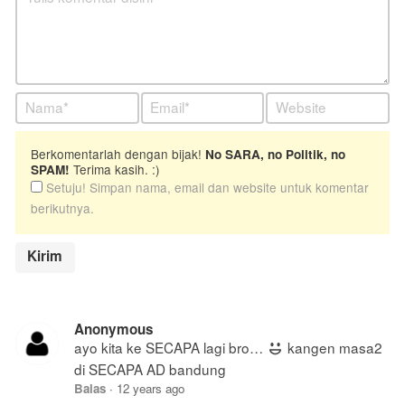
Berkomentarlah dengan bijak!
No SARA, no Politik, no
Terima kasih. :)
SPAM!
Setuju! Simpan nama, email dan website untuk komentar
berikutnya.
Anonymous
ayo kita ke SECAPA lagi bro…
kangen masa2
di SECAPA AD bandung
Balas
·
12 years ago