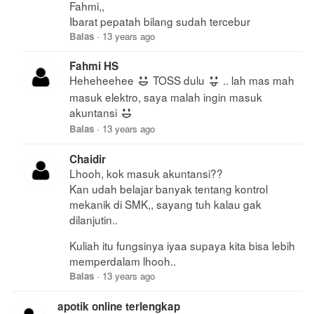
Fahmi,,
Ibarat pepatah bilang sudah tercebur
Balas
·
13 years ago
Fahmi HS
Heheheehee
TOSS dulu
.. lah mas mah
masuk elektro, saya malah ingin masuk
akuntansi
Balas
·
13 years ago
Chaidir
Lhooh, kok masuk akuntansi??
Kan udah belajar banyak tentang kontrol
mekanik di SMK,, sayang tuh kalau gak
dilanjutin..
Kuliah itu fungsinya iyaa supaya kita bisa lebih
memperdalam lhooh..
Balas
·
13 years ago
apotik online terlengkap