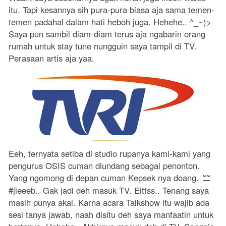
itu. Tapi kesannya sih pura-pura biasa aja sama temen-
temen padahal dalam hati heboh juga. Hehehe.. ^_~)>
Saya pun sambil diam-diam terus aja ngabarin orang
rumah untuk stay tune nungguin saya tampil di TV.
Perasaan artis aja yaa.
Eeh, ternyata setiba di studio rupanya kami-kami yang
pengurus OSIS cuman diundang sebagai penonton.
Yang ngomong di depan cuman Kepsek nya doang.
#jleeeb.. Gak jadi deh masuk TV. Eittss.. Tenang saya
masih punya akal. Karna acara Talkshow itu wajib ada
sesi tanya jawab, naah disitu deh saya manfaatin untuk