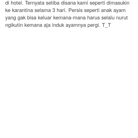
di hotel. Ternyata setiba disana kami seperti dimasukin
ke karantina selama 3 hari. Persis seperti anak ayam
yang gak bisa keluar kemana-mana harus selalu nurut
ngikutin kemana aja induk ayamnya pergi. T_T