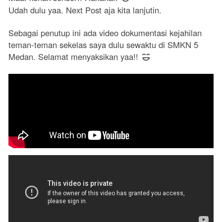
Udah dulu yaa. Next Post aja kita lanjutin.
Sebagai penutup ini ada video dokumentasi kejahilan
teman-teman sekelas saya dulu sewaktu di SMKN 5
Medan. Selamat menyaksikan yaa!!