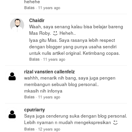
hehehe
Balas
·
11 years ago
Chaidir
Waah, saya senang kalau bisa belajar bareng
Mas Roby.
Heheh..
Iyaa gitu Mas. Saya rasanya lebih respect
dengan blogger yang punya usaha sendiri
untuk nulis artikel original. Ketimbang copas.
Balas
·
11 years ago
rizal vanstien callenfelz
wahhh, menarik nih bang, saya juga pengen
membangun sebuah blog personal..
mkasih nih infonya
Balas
·
11 years ago
cputriarty
Saya juga cenderung suka dengan blog personal.
Lebih nyaman n mudah mengekspresikan
Balas
·
12 years ago