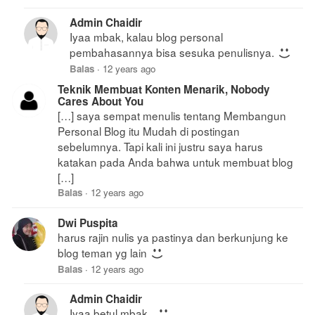
Admin Chaidir
Iyaa mbak, kalau blog personal
pembahasannya bisa sesuka penulisnya.
Balas
·
12 years ago
Teknik Membuat Konten Menarik, Nobody
Cares About You
[…] saya sempat menulis tentang Membangun
Personal Blog itu Mudah di postingan
sebelumnya. Tapi kali ini justru saya harus
katakan pada Anda bahwa untuk membuat blog
[…]
Balas
·
12 years ago
Dwi Puspita
harus rajin nulis ya pastinya dan berkunjung ke
blog teman yg lain
Balas
·
12 years ago
Admin Chaidir
Iyaa betul mbak..