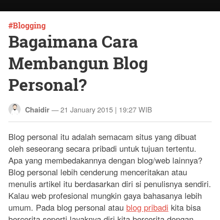
Blogging
Bagaimana Cara
Membangun Blog
Personal?
—
21 January 2015 | 19:27 WIB
Chaidir
Blog personal itu adalah semacam situs yang dibuat
oleh seseorang secara pribadi untuk tujuan tertentu.
Apa yang membedakannya dengan blog/web lainnya?
Blog personal lebih cenderung menceritakan atau
menulis artikel itu berdasarkan diri si penulisnya sendiri.
Kalau web profesional mungkin gaya bahasanya lebih
umum. Pada blog personal atau
blog pribadi
kita bisa
bercerita seperti layaknya diri kita bercerita dengan