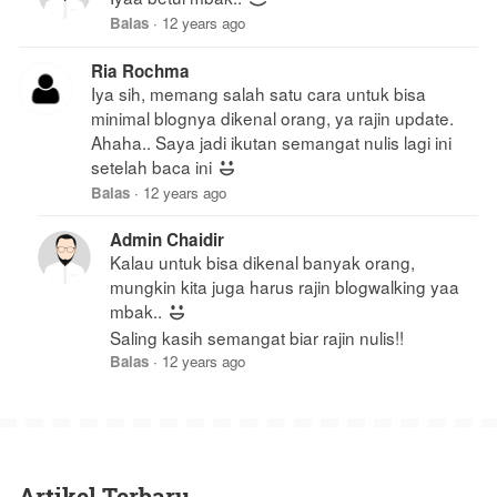
Balas
·
12 years ago
Ria Rochma
Iya sih, memang salah satu cara untuk bisa
minimal blognya dikenal orang, ya rajin update.
Ahaha.. Saya jadi ikutan semangat nulis lagi ini
setelah baca ini
Balas
·
12 years ago
Admin Chaidir
Kalau untuk bisa dikenal banyak orang,
mungkin kita juga harus rajin blogwalking yaa
mbak..
Saling kasih semangat biar rajin nulis!!
Balas
·
12 years ago
Artikel Terbaru