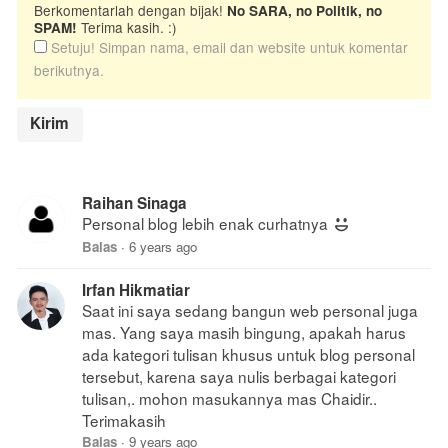
Berkomentarlah dengan bijak!
No SARA, no Politik, no
Terima kasih. :)
SPAM!
Setuju! Simpan nama, email dan website untuk komentar
berikutnya.
Raihan Sinaga
Personal blog lebih enak curhatnya
Balas
·
6 years ago
Irfan Hikmatiar
Saat ini saya sedang bangun web personal juga
mas. Yang saya masih bingung, apakah harus
ada kategori tulisan khusus untuk blog personal
tersebut, karena saya nulis berbagai kategori
tulisan,. mohon masukannya mas Chaidir..
Terimakasih
Balas
·
9 years ago