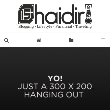
Blogging • Lifestyle • Finansial • Traveling