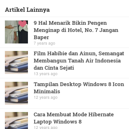
Artikel Lainnya
9 Hal Menarik Bikin Pengen
Menginap di Hotel, No. 7 Jangan
Baper
7 years ago
Film Habibie dan Ainun, Semangat
Membangun Tanah Air Indonesia
dan Cinta Sejati
13 years ago
Tampilan Desktop Windows 8 Icon
Minimalis
12 years ago
Cara Membuat Mode Hibernate
Laptop Windows 8
12 years ago