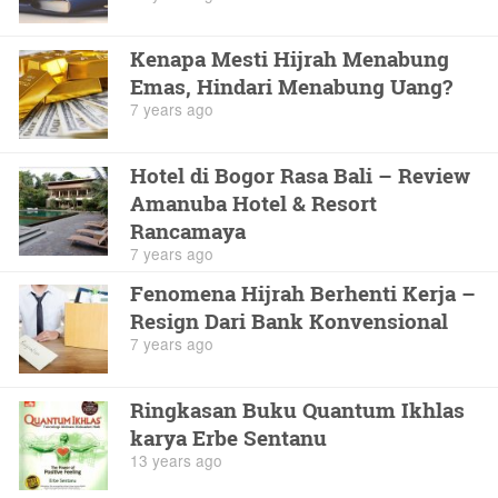
Kenapa Mesti Hijrah Menabung
Emas, Hindari Menabung Uang?
7 years ago
Hotel di Bogor Rasa Bali – Review
Amanuba Hotel & Resort
Rancamaya
7 years ago
Fenomena Hijrah Berhenti Kerja –
Resign Dari Bank Konvensional
7 years ago
Ringkasan Buku Quantum Ikhlas
karya Erbe Sentanu
13 years ago