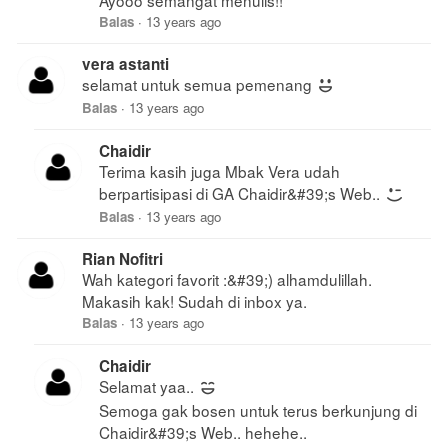
Balas
·
13 years ago
vera astanti
selamat untuk semua pemenang
Balas
·
13 years ago
Chaidir
Terima kasih juga Mbak Vera udah
berpartisipasi di GA Chaidir&#39;s Web..
Balas
·
13 years ago
Rian Nofitri
Wah kategori favorit :&#39;) alhamdulillah.
Makasih kak! Sudah di inbox ya.
Balas
·
13 years ago
Chaidir
Selamat yaa..
Semoga gak bosen untuk terus berkunjung di
Chaidir&#39;s Web.. hehehe..