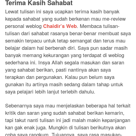
Terima Kasih Sahabat
Lewat tulisan ini saya ucapkan terima kasih banyak
kepada sahabat yang sudah berkenan mau me-review
personal weblog
Chaidir’s Web
. Membaca tulisan-
tulisan dari sahabat rasanya benar-benar membuat saya
semakin terpacu untuk tetap semangat dan terus mau
belajar dalam hal berbenah diri. Saya pun sadar masih
banyak memang kekurangan yang terdapat di weblog
sederhana ini. Insya Allah segala masukan dan saran
yang sahabat berikan, pasti nantinya akan saya
terapkan dan pergunakan. Kalau pun belum saya
gunakan itu artinya masih sedang dalam tahap untuk
saya pelajari lebih lanjut terlebih dahulu.
Sebenarnya saya mau menjelaskan beberapa hal terkait
kritik dan saran yang sudah sahabat berikan kemarin,
tapi takut nanti tulisan ini jadi malah makin kepanjangan
kan gak enak juga. Mungkin di tulisan berikutnya akan
coba saya rangkum. Tujuannya, saya rasa masukan-