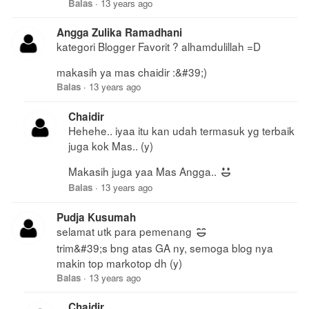
Balas
·
13 years ago
Angga Zulika Ramadhani
kategori Blogger Favorit ? alhamdulillah =D
makasih ya mas chaidir :&#39;)
Balas
·
13 years ago
Chaidir
Hehehe.. iyaa itu kan udah termasuk yg terbaik
juga kok Mas.. (y)
Makasih juga yaa Mas Angga..
Balas
·
13 years ago
Pudja Kusumah
selamat utk para pemenang
trim&#39;s bng atas GA ny, semoga blog nya
makin top markotop dh (y)
Balas
·
13 years ago
Chaidir