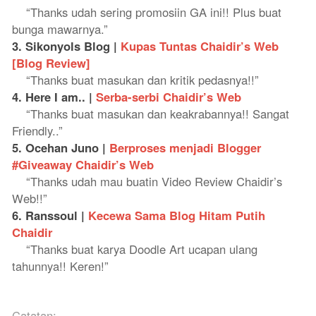
“Thanks udah sering promosiin GA ini!! Plus buat
bunga mawarnya.”
3. Sikonyols Blog |
Kupas Tuntas Chaidir’s Web
[Blog Review]
“Thanks buat masukan dan kritik pedasnya!!”
4. Here I am.. |
Serba-serbi Chaidir’s Web
“Thanks buat masukan dan keakrabannya!! Sangat
Friendly..”
5. Ocehan Juno |
Berproses menjadi Blogger
#Giveaway Chaidir’s Web
“Thanks udah mau buatin Video Review Chaidir’s
Web!!”
6. Ranssoul |
Kecewa Sama Blog Hitam Putih
Chaidir
“Thanks buat karya Doodle Art ucapan ulang
tahunnya!! Keren!”
Catatan: