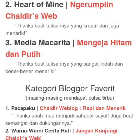
2. Heart of Mine |
Ngerumpiin
Chaidir’s Web
“Thanks buat tulisannya yang kreatif dan juga
menarik!”
3. Media Macarita |
Mengeja Hitam
dan Putih
“Thanks buat tulisannya yang sangat indah dan
bener-bener menarik!”
Kategori Blogger Favorit
(masing-masing mendapat pulsa 5rbu)
1. Pacapaku |
Chaidir Weblog : Rapi dan Menarik
“Thanks udah mau menjadi sahabat saya!! Juga buat
semangat dan dukungannya.”
2. Warna-Warni Cerita Hati |
Jangan Kunjungi
Chaidir’s Web!