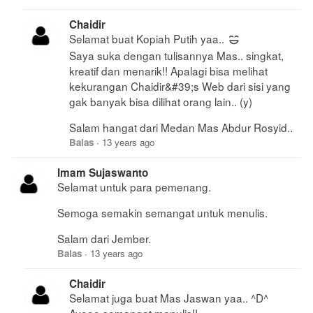
Chaidir
Selamat buat Kopiah Putih yaa..
Saya suka dengan tulisannya Mas.. singkat,
kreatif dan menarik!! Apalagi bisa melihat
kekurangan Chaidir&#39;s Web dari sisi yang
gak banyak bisa dilihat orang lain.. (y)
Salam hangat dari Medan Mas Abdur Rosyid..
Balas
·
13 years ago
Imam Sujaswanto
Selamat untuk para pemenang.
Semoga semakin semangat untuk menulis.
Salam dari Jember.
Balas
·
13 years ago
Chaidir
Selamat juga buat Mas Jaswan yaa.. ^D^
Ayooo semangat menulis!!