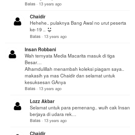
Balas
·
13 years ago
Chaidir
Hehehe.. pulaknya Bang Awal no urut peserta
ke-19 ..
Balas
·
13 years ago
Insan Robbani
Wah ternyata Media Macarita masuk di tiga
Besar…
Alhamdulillah menambah koleksi piagam saya..
makasih ya mas Chaidir dan selamat untuk
kesuksesan GAnya
Balas
·
13 years ago
Lozz Akbar
Selamat untuk para pemenang.. wuih cak Insan
berjaya di udara rek…
Balas
·
13 years ago
Chaidir