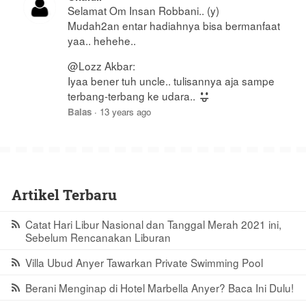
Selamat Om Insan Robbani.. (y)
Mudah2an entar hadiahnya bisa bermanfaat
yaa.. hehehe..
@Lozz Akbar:
Iyaa bener tuh uncle.. tulisannya aja sampe
terbang-terbang ke udara..
Balas
·
13 years ago
Artikel Terbaru
Catat Hari Libur Nasional dan Tanggal Merah 2021 ini,
Sebelum Rencanakan Liburan
Villa Ubud Anyer Tawarkan Private Swimming Pool
Berani Menginap di Hotel Marbella Anyer? Baca Ini Dulu!