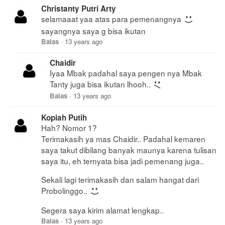
Christanty Putri Arty
selamaaat yaa atas para pemenangnya
sayangnya saya g bisa ikutan
Balas
·
13 years ago
Chaidir
Iyaa Mbak padahal saya pengen nya Mbak
Tanty juga bisa ikutan lhooh..
Balas
·
13 years ago
Kopiah Putih
Hah? Nomor 1?
Terimakasih ya mas Chaidir.. Padahal kemaren
saya takut dibilang banyak maunya karena tulisan
saya itu, eh ternyata bisa jadi pemenang juga..
Sekali lagi terimakasih dan salam hangat dari
Probolinggo..
Segera saya kirim alamat lengkap..
Balas
·
13 years ago