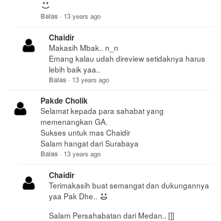
Balas
·
13 years ago
Chaidir
Makasih Mbak.. n_n
Emang kalau udah direview setidaknya harus
lebih baik yaa..
Balas
·
13 years ago
Pakde Cholik
Selamat kepada para sahabat yang
memenangkan GA.
Sukses untuk mas Chaidir
Salam hangat dari Surabaya
Balas
·
13 years ago
Chaidir
Terimakasih buat semangat dan dukungannya
yaa Pak Dhe..
Salam Persahabatan dari Medan.. []]