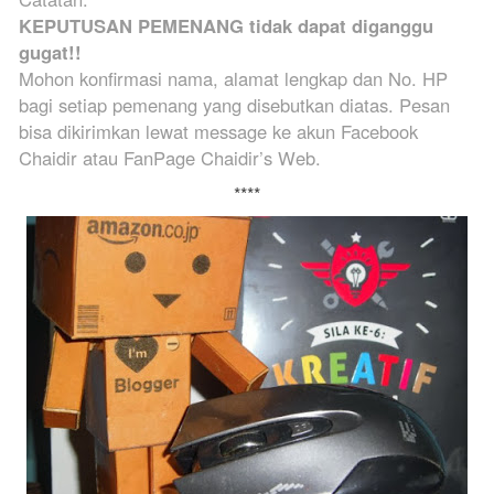
KEPUTUSAN PEMENANG tidak dapat diganggu
gugat!!
Mohon konfirmasi nama, alamat lengkap dan No. HP
bagi setiap pemenang yang disebutkan diatas. Pesan
bisa dikirimkan lewat message ke akun Facebook
Chaidir atau FanPage Chaidir’s Web.
****