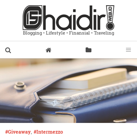
Blogging • Lifestyle • Finansial • Traveling
,
Giveaway
Intermezzo