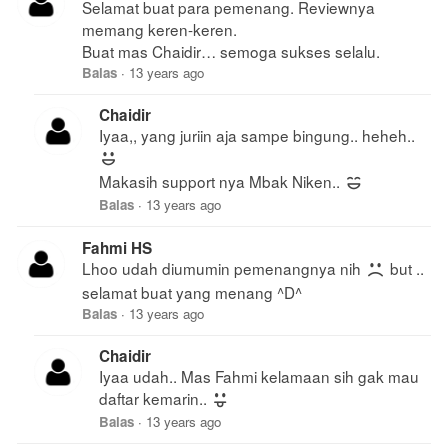
Selamat buat para pemenang. Reviewnya
memang keren-keren.
Buat mas Chaidir… semoga sukses selalu.
Balas
·
13 years ago
Chaidir
Iyaa,, yang juriin aja sampe bingung.. heheh..
Makasih support nya Mbak Niken..
Balas
·
13 years ago
Fahmi HS
Lhoo udah diumumin pemenangnya nih
but ..
selamat buat yang menang ^D^
Balas
·
13 years ago
Chaidir
Iyaa udah.. Mas Fahmi kelamaan sih gak mau
daftar kemarin..
Balas
·
13 years ago