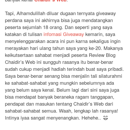
Tapi, Alhamdulillah diluar dugaan ternyata giveaway
perdana saya ini akhirnya bisa juga mendatangkan
peserta sejumlah 18 orang. Dan seperti yang saya
katakan di tulisan
infomasi Giveaway
kemarin, saya
menyelenggarakan acara ini pun karna sekaligus ingin
merayakan hari ulang tahun saya yang ke-20. Makanya
keikutsertaan sahabat menjadi peserta Review Blog
Chaidir’s Web ini sungguh rasanya itu benar-benar
sudah cukup menjadi hadiah terindah buat saya pribadi.
Saya benar-benar senang bisa menjalin tali silaturahmi
ke sahabat-sahabat yang mungkin sebelumnya ada
yang belum saya kenal. Belum lagi dari sini saya juga
bisa mendapat banyak beraneka ragam tanggapan,
pendapat dan masukan tentang Chaidir’s Web dari
sahabat-sahabat semua. Waah, lengkap lah rasanya!
Intinya iyaa sangat menyenangkan. Hehehe..