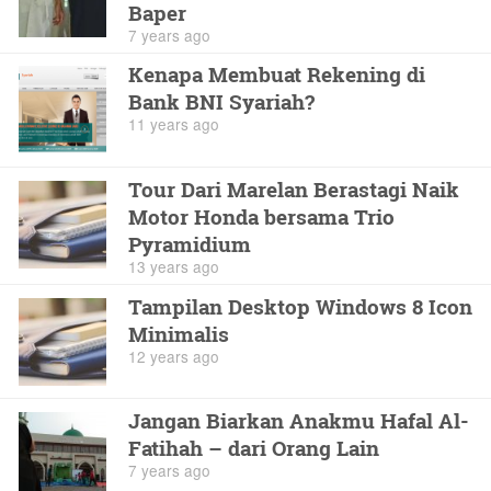
Baper
7 years ago
Kenapa Membuat Rekening di
Bank BNI Syariah?
11 years ago
Tour Dari Marelan Berastagi Naik
Motor Honda bersama Trio
Pyramidium
13 years ago
Tampilan Desktop Windows 8 Icon
Minimalis
12 years ago
Jangan Biarkan Anakmu Hafal Al-
Fatihah – dari Orang Lain
7 years ago