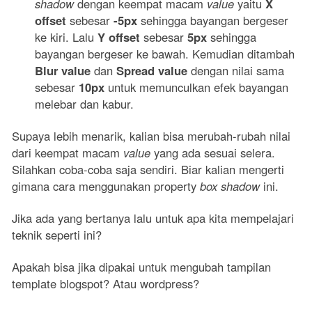
shadow
dengan keempat macam
value
yaitu
X
offset
sebesar
-5px
sehingga bayangan bergeser
ke kiri. Lalu
Y offset
sebesar
5px
sehingga
bayangan bergeser ke bawah. Kemudian ditambah
Blur value
dan
Spread value
dengan nilai sama
sebesar
10px
untuk memunculkan efek bayangan
melebar dan kabur.
Supaya lebih menarik, kalian bisa merubah-rubah nilai
dari keempat macam
value
yang ada sesuai selera.
Silahkan coba-coba saja sendiri. Biar kalian mengerti
gimana cara menggunakan property
box shadow
ini.
Jika ada yang bertanya lalu untuk apa kita mempelajari
teknik seperti ini?
Apakah bisa jika dipakai untuk mengubah tampilan
template blogspot? Atau wordpress?