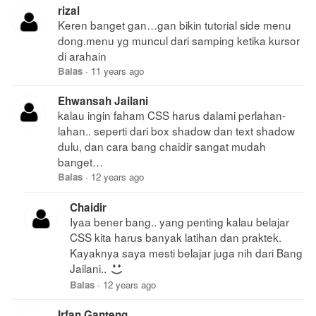
rizal
Keren banget gan…gan bikin tutorial side menu
dong.menu yg muncul dari samping ketika kursor
di arahain
Balas
·
11 years ago
Ehwansah Jailani
kalau ingin faham CSS harus dalami perlahan-
lahan.. seperti dari box shadow dan text shadow
dulu, dan cara bang chaidir sangat mudah
banget…
Balas
·
12 years ago
Chaidir
Iyaa bener bang.. yang penting kalau belajar
CSS kita harus banyak latihan dan praktek.
Kayaknya saya mesti belajar juga nih dari Bang
Jailani..
Balas
·
12 years ago
Irfan Ganteng