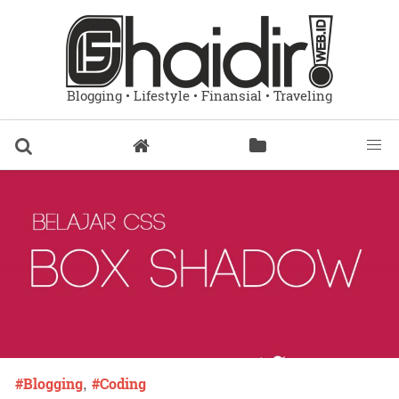
Blogging • Lifestyle • Finansial • Traveling
,
Blogging
Coding