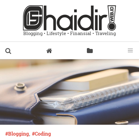
Blogging • Lifestyle • Finansial • Traveling
,
Blogging
Coding