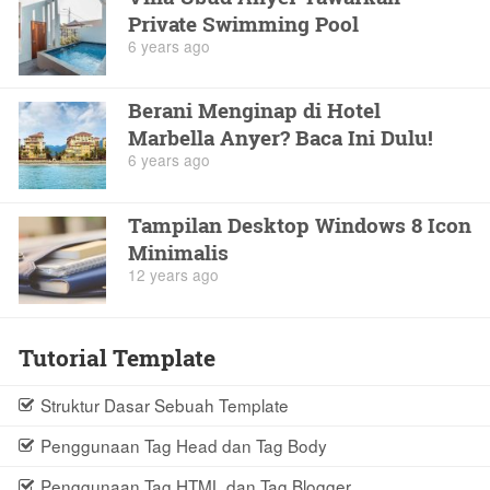
Private Swimming Pool
6 years ago
Berani Menginap di Hotel
Marbella Anyer? Baca Ini Dulu!
6 years ago
Tampilan Desktop Windows 8 Icon
Minimalis
12 years ago
Tutorial Template
Struktur Dasar Sebuah Template
Penggunaan Tag Head dan Tag Body
Penggunaan Tag HTML dan Tag Blogger