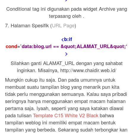
Conditional tag ini digunakan pada widget Archive yang
terpasang oleh .
7. Halaman Spesifik (
URL Page
)
<b:if
cond
=’
data:blog.url
==
&quot;ALAMAT_URL&quot;
‘
>
Silahkan ganti ALAMAT_URL dengan yang sahabat
inginkan. Misalnya, http://www.chaidir.web.id/
Mungkin cukup itu saja. Dan pada umumnya untuk
membuat suatu tampilan blog yang menarik pun kita
tidak perlu menggunakan semuanya. Kalau saya pribadi
seringnya hanya menggunakan empat macam halaman
pertama saja. Iyaah, seperti yang saya katakan diawal
pada tulisan
Template C15 White V2 Black
bahwa
tampilan weblog ini memiliki empat macam bentuk
tampilan yang berbeda. Sekarang sudah terbongkar kan