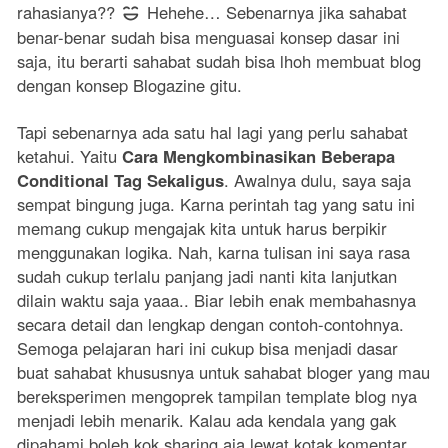
rahasianya??
Hehehe… Sebenarnya jika sahabat
benar-benar sudah bisa menguasai konsep dasar ini
saja, itu berarti sahabat sudah bisa lhoh membuat blog
dengan konsep Blogazine gitu.
Tapi sebenarnya ada satu hal lagi yang perlu sahabat
ketahui. Yaitu
Cara Mengkombinasikan Beberapa
Conditional Tag Sekaligus
. Awalnya dulu, saya saja
sempat bingung juga. Karna perintah tag yang satu ini
memang cukup mengajak kita untuk harus berpikir
menggunakan logika. Nah, karna tulisan ini saya rasa
sudah cukup terlalu panjang jadi nanti kita lanjutkan
dilain waktu saja yaaa.. Biar lebih enak membahasnya
secara detail dan lengkap dengan contoh-contohnya.
Semoga pelajaran hari ini cukup bisa menjadi dasar
buat sahabat khususnya untuk sahabat bloger yang mau
bereksperimen mengoprek tampilan template blog nya
menjadi lebih menarik. Kalau ada kendala yang gak
dipahami boleh kok sharing aja lewat kotak komentar