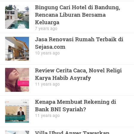
Bingung Cari Hotel di Bandung,
Rencana Liburan Bersama
Keluarga
7 years ago
Jasa Renovasi Rumah Terbaik di
Sejasa.com
10 years ago
Review Cerita Caca, Novel Religi
Karya Habib Asyrafy
11 years ago
Kenapa Membuat Rekening di
Bank BNI Syariah?
11 years ago
Villa Ubud Anyer Tawarkan