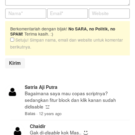
Berkomentarlah dengan bijak!
No SARA, no Politik, no
Terima kasih. :)
SPAM!
Setuju! Simpan nama, email dan website untuk komentar
berikutnya.
Satria Aji Putra
Bagaimana saya mau copas scriptnya?
sedangkan fitur block dan klik kanan sudah
didisable
Balas
·
12 years ago
Chaidir
Gak di-
kok Mas..
disable