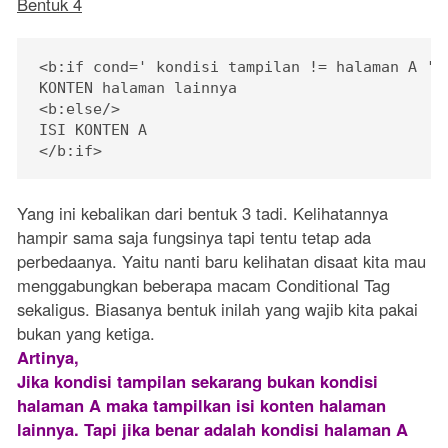
Bentuk 4
<b:if cond=' kondisi tampilan != halaman A '>

KONTEN halaman lainnya

<b:else/>

ISI KONTEN A

</b:if>
Yang ini kebalikan dari bentuk 3 tadi. Kelihatannya
hampir sama saja fungsinya tapi tentu tetap ada
perbedaanya. Yaitu nanti baru kelihatan disaat kita mau
menggabungkan beberapa macam Conditional Tag
sekaligus. Biasanya bentuk inilah yang wajib kita pakai
bukan yang ketiga.
Artinya,
Jika kondisi tampilan sekarang bukan kondisi
halaman A maka tampilkan isi konten halaman
lainnya. Tapi jika benar adalah kondisi halaman A