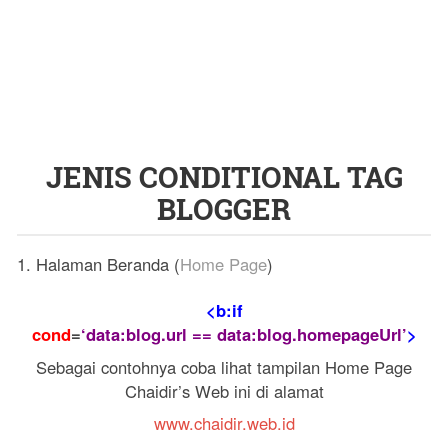
JENIS CONDITIONAL TAG
BLOGGER
1. Halaman Beranda (
Home Page
)
<b:if
cond
=
‘data:blog.url == data:blog.homepageUrl’
>
Sebagai contohnya coba lihat tampilan Home Page
Chaidir’s Web ini di alamat
www.chaidir.web.id