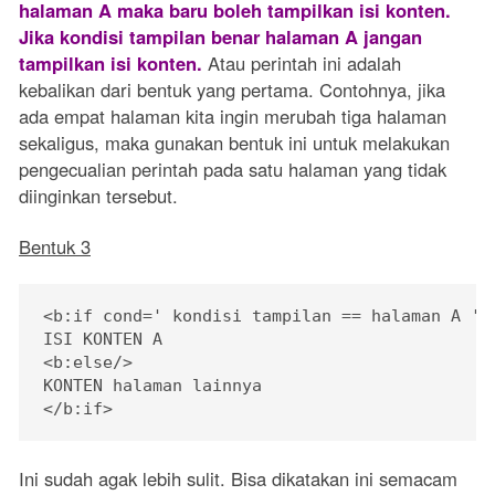
halaman A maka baru boleh tampilkan isi konten.
Jika kondisi tampilan benar halaman A jangan
tampilkan isi konten.
Atau perintah ini adalah
kebalikan dari bentuk yang pertama. Contohnya, jika
ada empat halaman kita ingin merubah tiga halaman
sekaligus, maka gunakan bentuk ini untuk melakukan
pengecualian perintah pada satu halaman yang tidak
diinginkan tersebut.
Bentuk 3
<b:if cond=' kondisi tampilan == halaman A '>

ISI KONTEN A

<b:else/>

KONTEN halaman lainnya

</b:if>
Ini sudah agak lebih sulit. Bisa dikatakan ini semacam