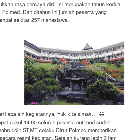
kan rasa percaya diri. Ini merupakan tahun kedua
 Polmed. Dan ditahun ini jumlah peserta yang
ampai sekitar 257 mahasiswa.
erti apa sih kegiatannya. Yuk kita simak…
epat pukul 14.00 seluruh peserta outbond sudah
yahruddin,ST,MT selaku Dirut Polmed memberikan
ecara resmi kegiatan. Setelah kurang lebih 2 jam