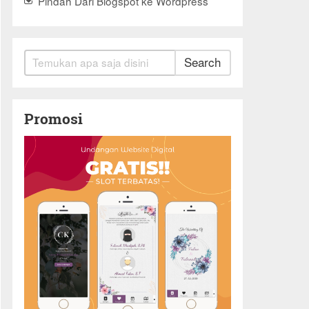
Pindah Dari Blogspot ke Wordpress
Search
Promosi