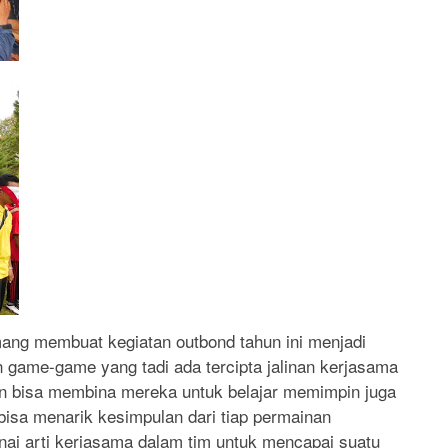
ng membuat kegiatan outbond tahun ini menjadi
n game-game yang tadi ada tercipta jalinan kerjasama
an bisa membina mereka untuk belajar memimpin juga
isa menarik kesimpulan dari tiap permainan
ai arti kerjasama dalam tim untuk mencapai suatu