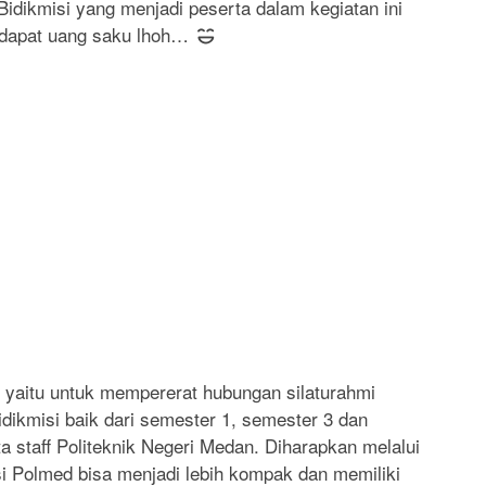
Bidikmisi yang menjadi peserta dalam kegiatan ini
endapat uang saku lhoh…
i yaitu untuk mempererat hubungan silaturahmi
dikmisi baik dari semester 1, semester 3 dan
a staff Politeknik Negeri Medan. Diharapkan melalui
si Polmed bisa menjadi lebih kompak dan memiliki