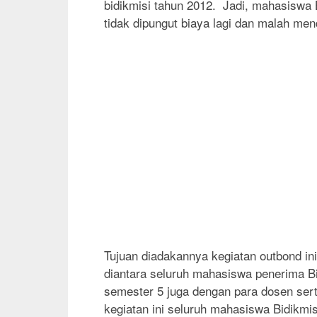
bidikmisi tahun 2012. Jadi, mahasiswa 
tidak dipungut biaya lagi dan malah m
Tujuan diadakannya kegiatan outbond in
diantara seluruh mahasiswa penerima Bi
semester 5 juga dengan para dosen sert
kegiatan ini seluruh mahasiswa Bidikmi