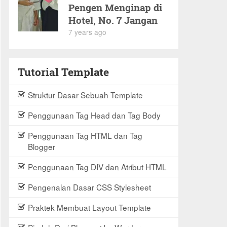
Pengen Menginap di
Hotel, No. 7 Jangan
Baper
7 years ago
Tutorial Template
Struktur Dasar Sebuah Template
Penggunaan Tag Head dan Tag Body
Penggunaan Tag HTML dan Tag
Blogger
Penggunaan Tag DIV dan Atribut HTML
Pengenalan Dasar CSS Stylesheet
Praktek Membuat Layout Template