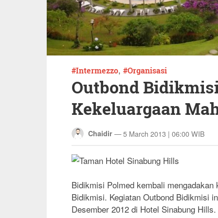
,
Intermezzo
Organisasi
Outbond Bidikmisi
Kekeluargaan Mah
—
5 March 2013 | 06:00 WIB
Chaidir
B
idikmisi Polmed kembali mengadakan 
Bidikmisi. Kegiatan Outbond Bidikmisi i
Desember 2012 di Hotel Sinabung Hills. 