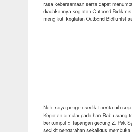
rasa kebersamaan serta dapat menumbuh
diadakannya kegiatan Outbond Bidikmisi
mengikuti kegiatan Outbond Bidikmisi s
Nah, saya pengen sedikit cerita nih sep
Kegiatan dimulai pada hari Rabu siang t
berkumpul di lapangan gedung Z. Pak S
sedikit pengarahan sekaligus membuka s