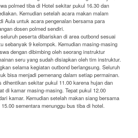
a polmed tiba di Hotel sekitar pukul 16.30 dan
ediakan. Kemudian setelah acara makan malam
i Aula untuk acara pengenalan bersama para
langan dosen polmed sendiri.
seluruh peserta dibariskan di area outbond sesuai
itu sebanyak 9 kelompok. Kemudian masing-masing
iswa dengan dibimbing oleh seorang instruktur
inan seru yang sudah disiapkan oleh tim instruktur.
gkan selama kegiatan outbond berlangsung. Seluruh
uk bisa menjadi pemenang dalam setiap permainan.
 dihentikan sekitar pukul 11.00 karena hujan dan
hat di kamar masing-masing. Tepat pukul 12.00
 dari kamar. Kemudian setelah makan siang bersama
l 15.00 sementara menunggu bus tiba di hotel.