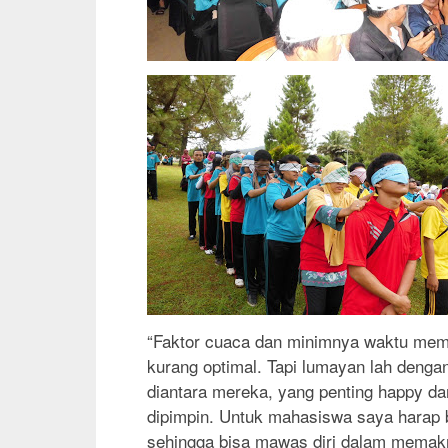
“Faktor cuaca dan minimnya waktu mema
kurang optimal. Tapi lumayan lah denga
diantara mereka, yang penting happy d
dipimpin. Untuk mahasiswa saya harap b
sehingga bisa mawas diri dalam memakn