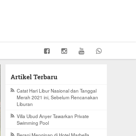
Artikel Terbaru
Catat Hari Libur Nasional dan Tanggal
Merah 2021 ini, Sebelum Rencanakan
Liburan
Villa Ubud Anyer Tawarkan Private
Swimming Pool
Berani Menginap di Hotel Marbella