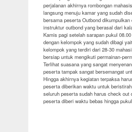
perjalanan akhirnya rombongan mahasisw
langsung menuju kamar yang sudah dis
bersama peserta Outbond dikumpulkan d
instruktur outbond yang berasal dari ka
Kamis pagi setelah sarapan pukul 08.00 
dengan kelompok yang sudah dibagi ya
kelompok yang terdiri dari 28-30 mahas
bersiap untuk mengikuti permainan-perma
Terlihat suasana yang sangat menyenan
peserta tampak sangat bersemangat unt
Hingga akhirnya kegiatan terpaksa harus
peserta diberikan waktu untuk beristira
seluruh peserta sudah harus check out
peserta diberi waktu bebas hingga puku